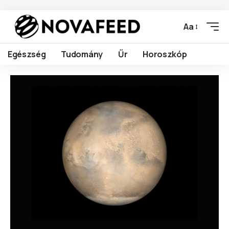
Aa
Egészség
Tudomány
Űr
Horoszkóp